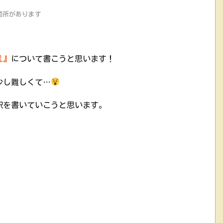
箇所があります
え』
について書こうと思います！
少し難しくて…
釈を書いていこうと思います。