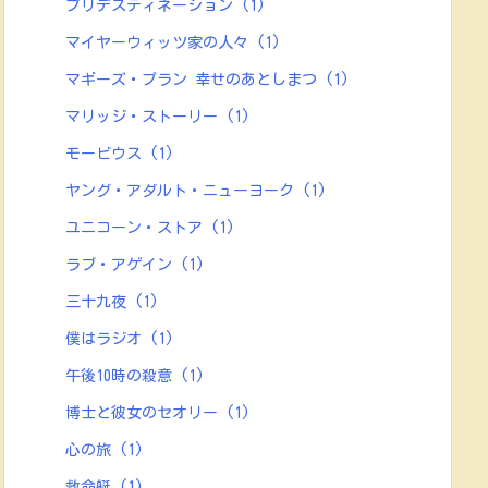
プリデスティネーション
(1)
マイヤーウィッツ家の人々
(1)
マギーズ・プラン 幸せのあとしまつ
(1)
マリッジ・ストーリー
(1)
モービウス
(1)
ヤング・アダルト・ニューヨーク
(1)
ユニコーン・ストア
(1)
ラブ・アゲイン
(1)
三十九夜
(1)
僕はラジオ
(1)
午後10時の殺意
(1)
博士と彼女のセオリー
(1)
心の旅
(1)
救命艇
(1)