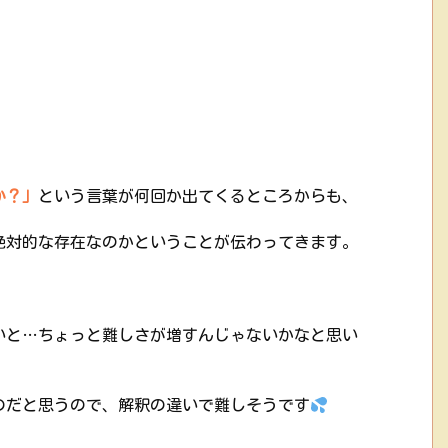
か？」
という言葉が何回か出てくるところからも、
絶対的な存在なのかということが伝わってきます。
いと…ちょっと難しさが増すんじゃないかなと思い
のだと思うので、解釈の違いで難しそうです