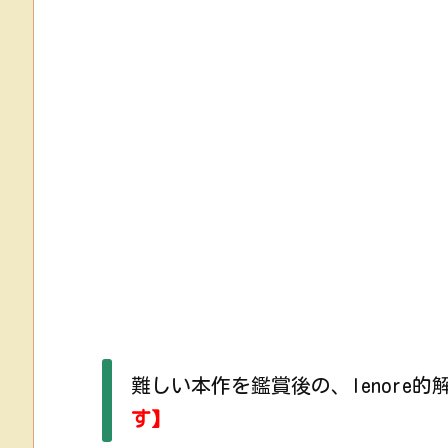
難しい本作を鑑賞後の、lenore的
す】