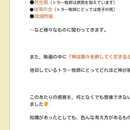
●
死生観
（トラー牧師は病気を抱えています）
後悔の念
●
（トラー牧師にとっては息子の死）
●
環境問題
…など様々なものに関わってきます。
また、映画の中に
「神は我々を許してくださる
信仰しているトラ－牧師にとってどれほど神が
このあたりの感覚を、何となくでも想像できな
ました
知識があったとしても、色んな考え方があるも