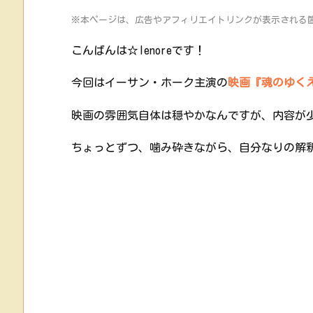
※本ページは、広告やアフィリエイトリンクが表示される
こんばんは☆lenoreです！
今回はイーサン・ホーク主演の
映画『魂のゆく
映画の雰囲気自体は穏やかなんですが、内容が
ちょっとずつ、噛み砕きながら、自分なりの解