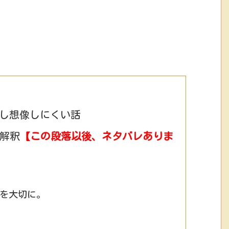
し想像しにくい話
的解釈
【この段落以後、ネタバレありま
を大切に。