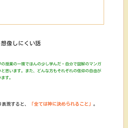
し想像しにくい話
学の授業の一環でほんの少し学んだ・自分で図解のマンガ
いと思います。
また、どんな方もそれぞれの信仰の自由が
います。
り表現すると、
「全ては神に決められること」
。