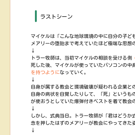
ラストシーン
マイケルは「こんな地球環境の中に自分の子ど
メアリーの堕胎まで考えていたほど極端な思想
↓
トラー牧師は、当初マイケルの相談を受ける側
死した後、マイケルが使っていたパソコンの中
を持つように
なっていく。
↓
自身が属する教会と環境破壊が疑われる企業と
自身の病状を自覚したりして、「死」というも
が使おうとしていた爆弾付きベストを着て教会
↓
しかし、式典当日。トラー牧師が「君はどうか
念を押したはずのメアリーが教会にやってきた
↓