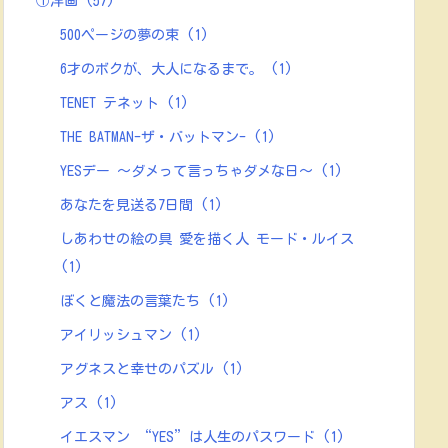
①洋画
(57)
500ページの夢の束
(1)
6才のボクが、大人になるまで。
(1)
TENET テネット
(1)
THE BATMAN-ザ・バットマン-
(1)
YESデー ～ダメって言っちゃダメな日～
(1)
あなたを見送る7日間
(1)
しあわせの絵の具 愛を描く人 モード・ルイス
(1)
ぼくと魔法の言葉たち
(1)
アイリッシュマン
(1)
アグネスと幸せのパズル
(1)
アス
(1)
イエスマン “YES”は人生のパスワード
(1)