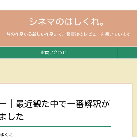
シネマのはしくれ。
昔の作品から新しい作品まで、鑑賞後のレビューを書いています
お問い合わせ
ー│最近観た中で一番解釈が
ました
ゆくえ