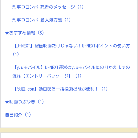
刑事コロンボ 死者のメッセージ
(1)
刑事コロンボ 殺人処方箋
(1)
★おすすめ情報
(3)
【U-NEXT】配信映画だけじゃない！U-NEXTポイントの使い方
(1)
【y.uモバイル】U-NEXT運営のy.uモバイルにのりかえまでの
流れ【エントリーパッケージ】
(1)
【映画.com】動画配信一括検索機能が便利！
(1)
★映画つぶやき
(1)
自己紹介
(1)