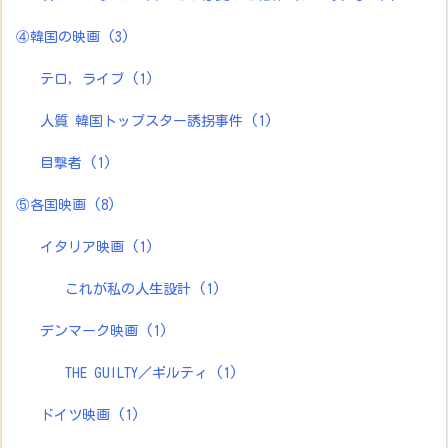
④韓国の映画
(3)
テロ，ライブ
(1)
人質 韓国トップスター誘拐事件
(1)
目撃者
(1)
⑤各国映画
(8)
イタリア映画
(1)
これが私の人生設計
(1)
デンマーク映画
(1)
THE GUILTY／ギルティ
(1)
ドイツ映画
(1)