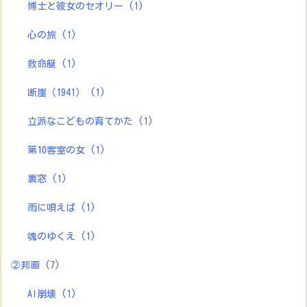
博士と彼女のセオリー
(1)
心の旅
(1)
救命艇
(1)
断崖（1941）
(1)
立派なこどもの育てかた
(1)
第10客室の女
(1)
裏窓
(1)
雨に唄えば
(1)
魂のゆくえ
(1)
②邦画
(7)
AI崩壊
(1)