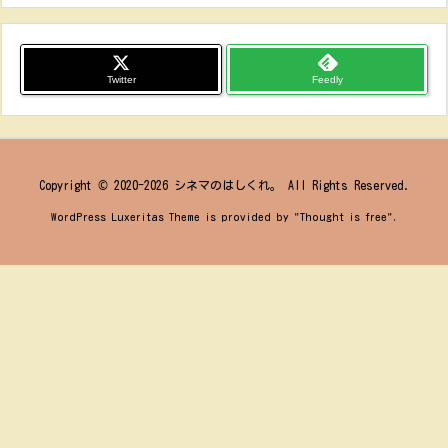
Twitter
Feedly
Copyright ©
2020
-2026
シネマのはしくれ。
All Rights Reserved.
WordPress Luxeritas Theme is provided by "
Thought is free
".