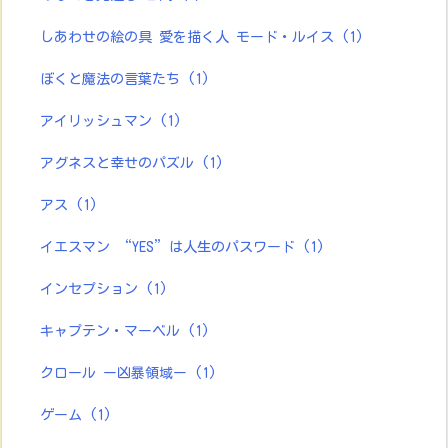
しあわせの絵の具 愛を描く人 モード・ルイス
(1)
ぼくと魔法の言葉たち
(1)
アイリッシュマン
(1)
アグネスと幸せのパズル
(1)
アス
(1)
イエスマン “YES”は人生のパスワード
(1)
インセプション
(1)
キャプテン・マーベル
(1)
クロール ー凶暴領域ー
(1)
ゲーム
(1)