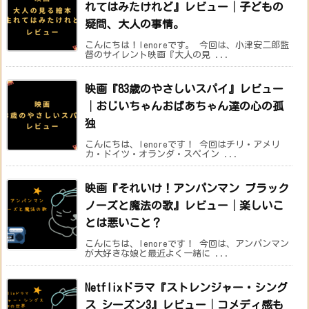
れてはみたけれど』レビュー│子どもの
疑問、大人の事情。
こんにちは！lenoreです。 今回は、小津安二郎監
督のサイレント映画『大人の見 ...
映画『83歳のやさしいスパイ』レビュー
│おじいちゃんおばあちゃん達の心の孤
独
こんにちは、lenoreです！ 今回はチリ・アメリ
カ・ドイツ・オランダ・スペイン ...
映画『それいけ！アンパンマン ブラック
ノーズと魔法の歌』レビュー│楽しいこ
とは悪いこと？
こんにちは、lenoreです！ 今回は、アンパンマン
が大好きな娘と最近よく一緒に ...
Netflixドラマ『ストレンジャー・シング
ス シーズン3』レビュー│コメディ感も