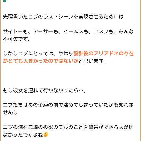
先程書いたコブのラストシーンを実現させるためには
サイトーも、アーサーも、
イームスも、ユスフも、みんな
不可欠です。
しかしコブにとっては、やはり
設計役のアリアドネ
の存在
がとても大きかったのではないか
と思います。
もし彼女を連れて行かなかったら…。
コブたちはあの金庫の前で諦めてしまっていたかも知れま
せんし
コブの潜在意識の投影のモル
のことを
警告ができる人が居
なかったですよね