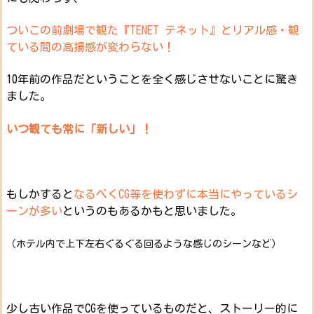
ついこの前劇場で観た『TENET テネット』とリアル感・観
ている間の高揚感が変わらない！
10年前の作品だということを全く感じさせないことに驚き
ました。
いつ観ても常に「新しい」！
もしかすると
なるべくCG等を使わずに本当にやっているシ
ーンが多い
というのもあるかもと思いました。
（ホテル内で上下左右ぐるぐる回るような感じのシーンなど）
少し古い作品でCGを使っているものだと、ストーリー的に