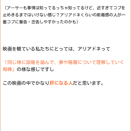
（アーサーも事情は知ってるっちゃ知ってるけど、近すぎてコブを
止めきるまではいけない感じ？アリアドネくらいの距離感の人が一
番コブに警告・忠告しやすかったのかも）
映画を観ている私たちにとっては、アリアドネって
「同じ様に段階を踏んで、夢や階層について理解していく
相棒」
の様な感じですし
この映画の中でかなり
肝になる人
だと思います。