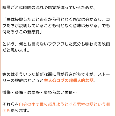
階層ごとに時間の流れや感覚が違っているためか、
「夢は経験したことあるから何となく感覚は分かるし、コ
ブたちが説明していることも何となく意味は分かる。でも
何だろうこの新感覚」
という、何とも言えないフワフワした気分も味わえる映画
だと思います。
始めはそういった斬新な面に目が行きがちですが、ストー
リーの根幹はというと
主人公コブの超個人的な話
。
懺悔・後悔・罪悪感・変わらない愛情…
それらを
自分の中で乗り越えようとする男性の話という側
面も
あります。