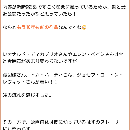
内容が斬新&強烈ですごく印象に残っているためか、割と最
近公開だったかなと思っていたら！
なんと
もう10年も前の作品
なんですね
レオナルド・ディカプリオさんやエレン・ペイジさんは今
と雰囲気があまり変わらないですが
渡辺謙さん、トム・ハーディさん、ジョセフ・ゴードン・
レヴィットさんが若い！！
時の流れを感じました。
その一方で、映画自体は既に知っているはずのストーリー
にも関わらず、