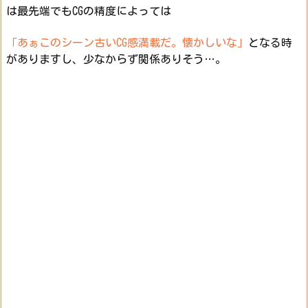
は最先端でもCGの精度によっては
「あぁこのシーン古いCG感満載だ。懐かしいな」
となる時
がありますし、少なからず関係ありそう…。