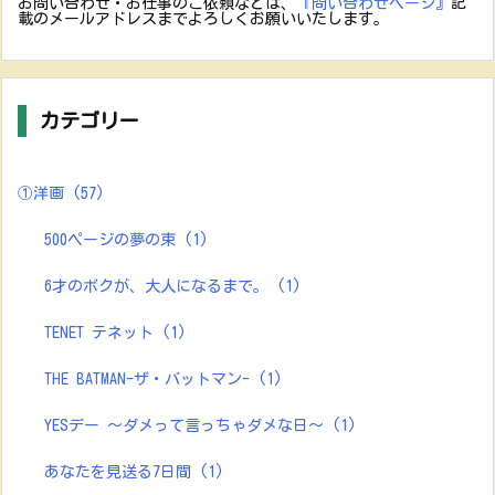
お問い合わせ・お仕事のご依頼などは、
『問い合わせページ』
記
載のメールアドレスまでよろしくお願いいたします。
カテゴリー
①洋画
(57)
500ページの夢の束
(1)
6才のボクが、大人になるまで。
(1)
TENET テネット
(1)
THE BATMAN-ザ・バットマン-
(1)
YESデー ～ダメって言っちゃダメな日～
(1)
あなたを見送る7日間
(1)