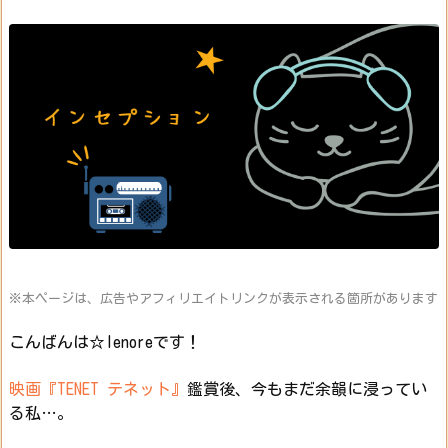
※本ページは、広告やアフィリエイトリンクが表示される箇所があります
こんばんは☆lenoreです！
映画『TENET テネット』
鑑賞後、今もまだ余韻に浸ってい
る私…。