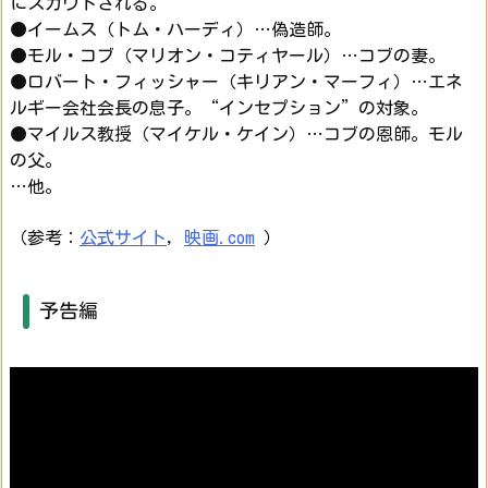
にスカウトされる。
●イームス（トム・ハーディ）…偽造師。
●モル・コブ（マリオン・コティヤール）…コブの妻。
●ロバート・フィッシャー（キリアン・マーフィ）…エネ
ルギー会社会長の息子。“インセプション”の対象。
●マイルス教授（マイケル・ケイン）…コブの恩師。モル
の父。
…他。
（参考：
公式サイト
,
映画.com
）
予告編