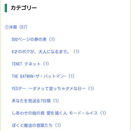
カテゴリー
①洋画
(57)
500ページの夢の束
(1)
6才のボクが、大人になるまで。
(1)
TENET テネット
(1)
THE BATMAN-ザ・バットマン-
(1)
YESデー ～ダメって言っちゃダメな日～
(1)
あなたを見送る7日間
(1)
しあわせの絵の具 愛を描く人 モード・ルイス
(1)
ぼくと魔法の言葉たち
(1)