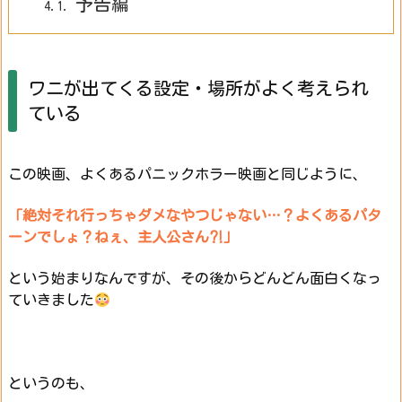
予告編
4.1.
ワニが出てくる設定・場所がよく考えられ
ている
この映画、よくあるパニックホラー映画と同じように、
「絶対それ行っちゃダメなやつじゃない…？よくあるパタ
ーンでしょ？ねぇ、主人公さん⁈」
という始まりなんですが、その後からどんどん面白くなっ
ていきました
というのも、