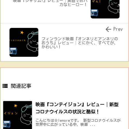
映画『シャザム!』レビュー│素直でおバ
カなヒーロー！

Prev
フィンランド映画『オンネリとアンネリの
おうち』レビュー│とにかく、すべてが、
かわいい！

関連記事
映画『コンテイジョン』レビュー│新型
コロナウイルスの状況と酷似！
こんにちは☆lenoreです。 新型コロナウイルスが
世界中に広がっている中、映画 ...