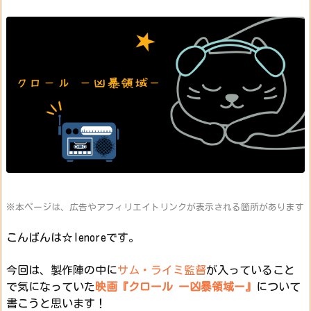
※本ページは、広告やアフィリエイトリンクが表示される箇所があります
こんばんは☆lenoreです。
今回は、製作陣の中に
サム・ライミ監督
が入っていること
で気になっていた
映画『クロール ー凶暴領域ー』
について
書こうと思います！