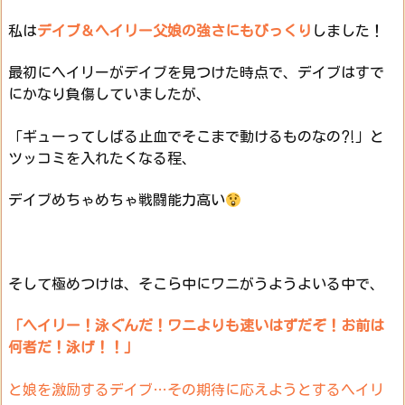
私は
デイブ＆ヘイリー父娘の強さにもびっくり
しました！
最初にヘイリーがデイブを見つけた時点で、デイブはすで
にかなり負傷していましたが、
「ギューってしばる止血でそこまで動けるものなの⁈」と
ツッコミを入れたくなる程、
デイブめちゃめちゃ戦闘能力高い
そして極めつけは、そこら中にワニがうようよいる中で、
「ヘイリー！泳ぐんだ！ワニよりも速いはずだぞ！お前は
何者だ！泳げ！！」
と娘を激励するデイブ…その期待に応えようとするヘイリ