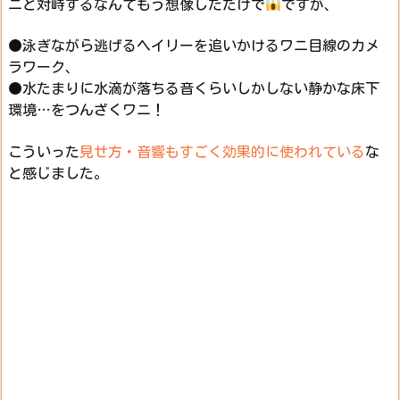
ニと対峙するなんてもう想像しただけで
ですが、
●泳ぎながら逃げるヘイリーを追いかけるワニ目線のカメ
ラワーク、
●水たまりに水滴が落ちる音くらいしかしない静かな床下
環境…をつんざくワニ！
こういった
見せ方・音響もすごく効果的に使われている
な
と感じました。