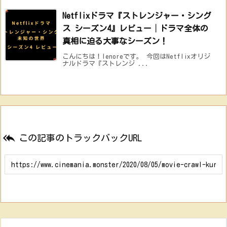
Netflixドラマ『ストレンジャー・シング
ス シーズン4』レビュー│ドラマ全体の
真相に迫る大事なシーズン！
こんにちは！lenoreです。 今回はNetflixオリジ
ナルドラマ『ストレンジ ...

この記事のトラックバックURL