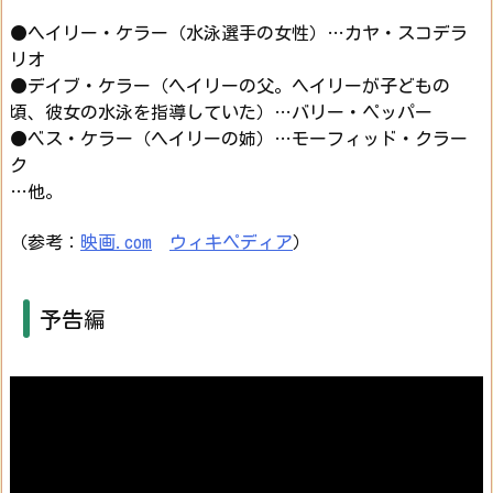
●ヘイリー・ケラー（水泳選手の女性）…カヤ・スコデラ
リオ
●デイブ・ケラー（ヘイリーの父。ヘイリーが子どもの
頃、彼女の水泳を指導していた）…バリー・ペッパー
●ベス・ケラー（ヘイリーの姉）…モーフィッド・クラー
ク
…他。
（参考：
映画.com
ウィキペディア
）
予告編