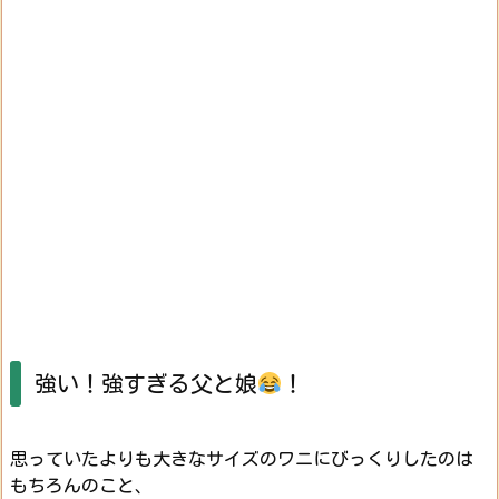
強い！強すぎる父と娘
！
思っていたよりも大きなサイズのワニにびっくりしたのは
もちろんのこと、