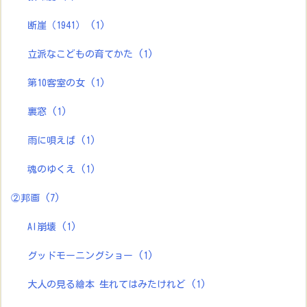
断崖（1941）
(1)
立派なこどもの育てかた
(1)
第10客室の女
(1)
裏窓
(1)
雨に唄えば
(1)
魂のゆくえ
(1)
②邦画
(7)
AI崩壊
(1)
グッドモーニングショー
(1)
大人の見る繪本 生れてはみたけれど
(1)