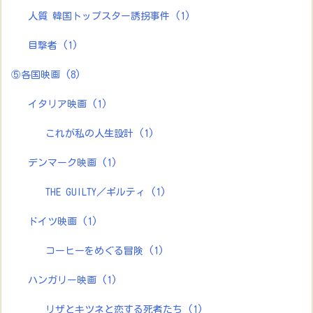
人質 韓国トップスター誘拐事件
(1)
目撃者
(1)
⑤各国映画
(8)
イタリア映画
(1)
これが私の人生設計
(1)
デンマーク映画
(1)
THE GUILTY／ギルティ
(1)
ドイツ映画
(1)
コーヒーをめぐる冒険
(1)
ハンガリー映画
(1)
リザとキツネと恋する死者たち
(1)