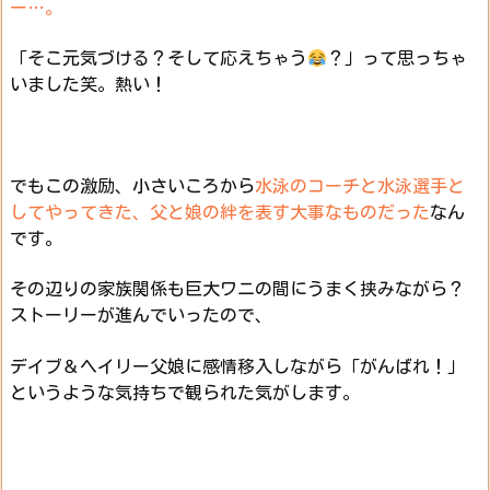
ー…。
「そこ元気づける？そして応えちゃう
？」って思っちゃ
いました笑。熱い！
でもこの激励、小さいころから
水泳のコーチと水泳選手と
してやってきた、父と娘の絆を表す大事なものだった
なん
です。
その辺りの家族関係も巨大ワニの間にうまく挟みながら？
ストーリーが進んでいったので、
デイブ＆ヘイリー父娘に感情移入しながら「がんばれ！」
というような気持ちで観られた気がします。