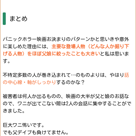
まとめ
パニックホラー映画お決まりのパターンかと思いきや意外
に楽しめた理由には、
主要な登場人物（どんな人か掘り下
げる人物）をほぼ父娘に絞ったことも大きい
と私は思いま
す。
不特定多数の人が巻き込まれて…のものよりは、やはり
話
の中心線・軸がしっかり
するのかな？
被害者は何人か出るものの、映画の大半が父と娘のお話な
ので、ワニが出てこない間は2人の会話に集中することがで
きました。
巨大ワニ怖いです。
でも父デイブも負けてません。