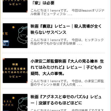
「家」は必要
こんにちは！lenoreです。 今回はAmazonオリジナ
ル映画『ビューティフル ...
映画『裏窓』レビュー│殺人現場が全く
映らないサスペンス
こんにちは！lenoreです。 今回は、ヒッチコック
作品の中でもかなり好きな映画 ...
小津安二郎監督映画『大人の見る繪本 生
れてはみたけれど』レビュー│子どもの
疑問、大人の事情。
こんにちは！lenoreです。 今回は、小津安二郎監
督のサイレント映画『大人の見 ...
映画『アグネスと幸せのパズル』レビュ
ー│没頭するのもほどほどに
こんにちは☆lenoreです。 今回は映画『アグネス