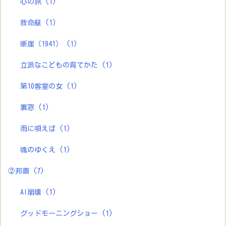
心の旅
(1)
救命艇
(1)
断崖（1941）
(1)
立派なこどもの育てかた
(1)
第10客室の女
(1)
裏窓
(1)
雨に唄えば
(1)
魂のゆくえ
(1)
②邦画
(7)
AI崩壊
(1)
グッドモーニングショー
(1)