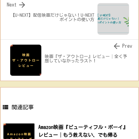

Next
【U-NEXT】配信映画だけじゃない！U-NEXT
ポイントの使い方

Prev
映画『ザ・アウトロー』レビュー│全く予
想していなかったラスト！

関連記事
Amazon映画『ビューティフル・ボーイ』
レビュー│もう救えない、でも帰る