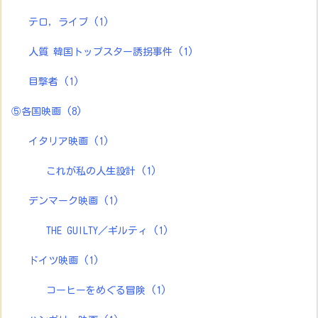
テロ，ライブ
(1)
人質 韓国トップスター誘拐事件
(1)
目撃者
(1)
⑤各国映画
(8)
イタリア映画
(1)
これが私の人生設計
(1)
デンマーク映画
(1)
THE GUILTY／ギルティ
(1)
ドイツ映画
(1)
コーヒーをめぐる冒険
(1)