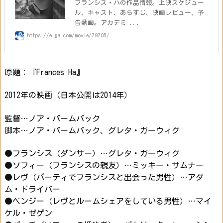
フランシス・ハの作品情報。上映スケジュー
ル、キャスト、あらすじ、映画レビュー、予
告動画。アカデミ ...
https://eiga.com/movie/79705/
原題：『Frances Ha』
2012年の映画（日本公開は2014年）
監督…ノア・バームバック
脚本…ノア・バームバック、グレタ・ガーウィグ
●フランシス（ダンサー）…グレタ・ガーウィグ
●ソフィー（フランシスの親友）…ミッキー・サムナー
●レヴ（パーティでフランシスと出会った男性）…アダ
ム・ドライバー
●ベンジー（レヴとルームシェアをしている男性）…マイ
ケル・ゼゲン