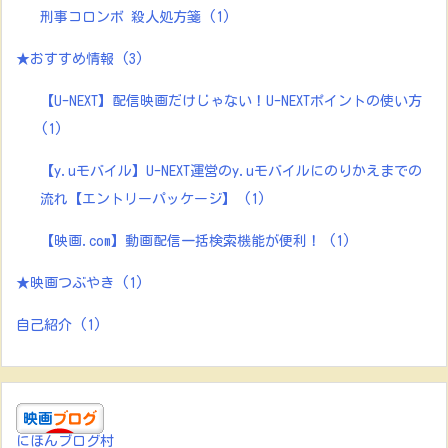
刑事コロンボ 殺人処方箋
(1)
★おすすめ情報
(3)
【U-NEXT】配信映画だけじゃない！U-NEXTポイントの使い方
(1)
【y.uモバイル】U-NEXT運営のy.uモバイルにのりかえまでの
流れ【エントリーパッケージ】
(1)
【映画.com】動画配信一括検索機能が便利！
(1)
★映画つぶやき
(1)
自己紹介
(1)
にほんブログ村