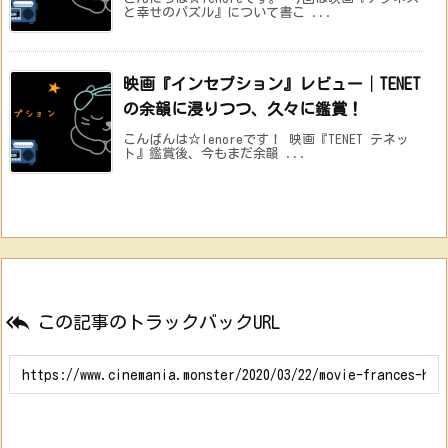
と幸せのパズル』について書こ ...
映画『インセプション』レビュー│TENET
の余韻に浸りつつ、久々に鑑賞！
こんばんは☆lenoreです！ 映画『TENET テネッ
ト』鑑賞後、今もまだ余韻 ...

この記事のトラックバックURL