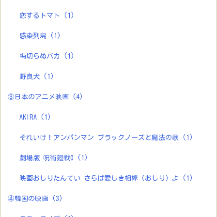
恋するトマト
(1)
感染列島
(1)
梅切らぬバカ
(1)
野良犬
(1)
③日本のアニメ映画
(4)
AKIRA
(1)
それいけ！アンパンマン ブラックノーズと魔法の歌
(1)
劇場版 呪術廻戦0
(1)
映画おしりたんてい さらば愛しき相棒（おしり）よ
(1)
④韓国の映画
(3)