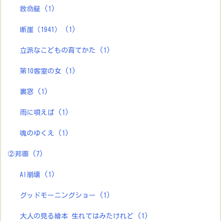
救命艇
(1)
断崖（1941）
(1)
立派なこどもの育てかた
(1)
第10客室の女
(1)
裏窓
(1)
雨に唄えば
(1)
魂のゆくえ
(1)
②邦画
(7)
AI崩壊
(1)
グッドモーニングショー
(1)
大人の見る繪本 生れてはみたけれど
(1)