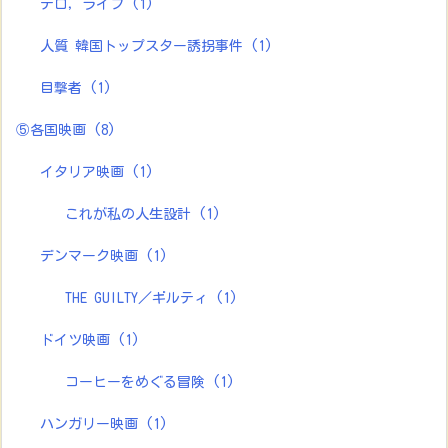
テロ，ライブ
(1)
人質 韓国トップスター誘拐事件
(1)
目撃者
(1)
⑤各国映画
(8)
イタリア映画
(1)
これが私の人生設計
(1)
デンマーク映画
(1)
THE GUILTY／ギルティ
(1)
ドイツ映画
(1)
コーヒーをめぐる冒険
(1)
ハンガリー映画
(1)