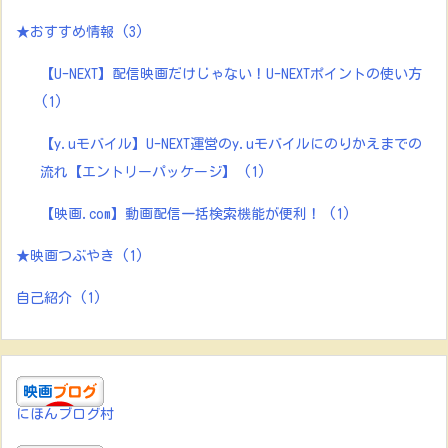
★おすすめ情報
(3)
【U-NEXT】配信映画だけじゃない！U-NEXTポイントの使い方
(1)
【y.uモバイル】U-NEXT運営のy.uモバイルにのりかえまでの
流れ【エントリーパッケージ】
(1)
【映画.com】動画配信一括検索機能が便利！
(1)
★映画つぶやき
(1)
自己紹介
(1)
にほんブログ村