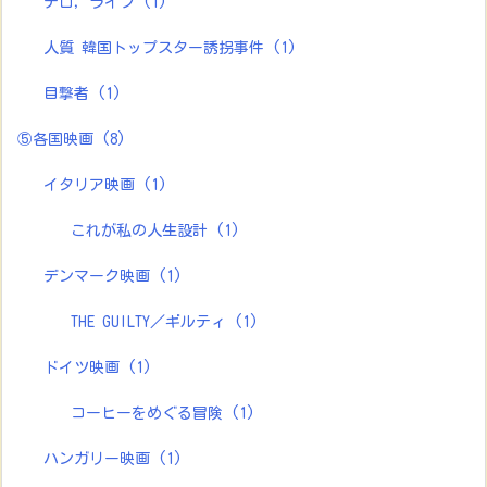
テロ，ライブ
(1)
人質 韓国トップスター誘拐事件
(1)
目撃者
(1)
⑤各国映画
(8)
イタリア映画
(1)
これが私の人生設計
(1)
デンマーク映画
(1)
THE GUILTY／ギルティ
(1)
ドイツ映画
(1)
コーヒーをめぐる冒険
(1)
ハンガリー映画
(1)