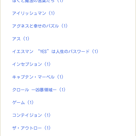
ぼくと魔法の言葉たち
(1)
アイリッシュマン
(1)
アグネスと幸せのパズル
(1)
アス
(1)
イエスマン “YES”は人生のパスワード
(1)
インセプション
(1)
キャプテン・マーベル
(1)
クロール ー凶暴領域ー
(1)
ゲーム
(1)
コンテイジョン
(1)
ザ・アウトロー
(1)