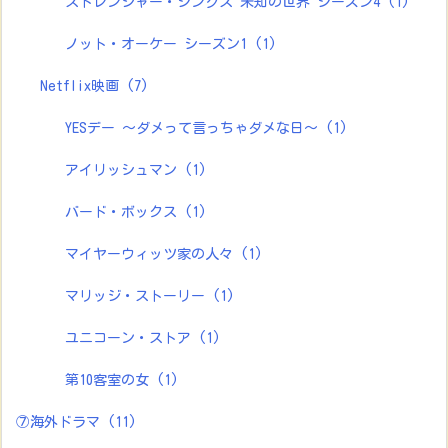
ストレンジャー・シングス 未知の世界 シーズン4
(1)
ノット・オーケー シーズン1
(1)
Netflix映画
(7)
YESデー ～ダメって言っちゃダメな日～
(1)
アイリッシュマン
(1)
バード・ボックス
(1)
マイヤーウィッツ家の人々
(1)
マリッジ・ストーリー
(1)
ユニコーン・ストア
(1)
第10客室の女
(1)
⑦海外ドラマ
(11)