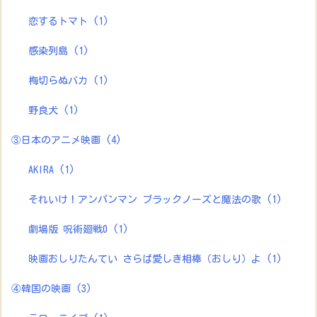
恋するトマト
(1)
感染列島
(1)
梅切らぬバカ
(1)
野良犬
(1)
③日本のアニメ映画
(4)
AKIRA
(1)
それいけ！アンパンマン ブラックノーズと魔法の歌
(1)
劇場版 呪術廻戦0
(1)
映画おしりたんてい さらば愛しき相棒（おしり）よ
(1)
④韓国の映画
(3)