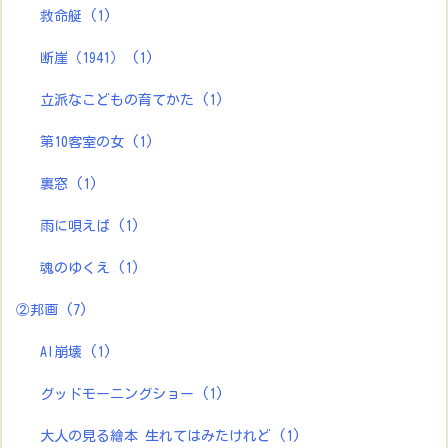
救命艇
(1)
断崖（1941）
(1)
立派なこどもの育てかた
(1)
第10客室の女
(1)
裏窓
(1)
雨に唄えば
(1)
魂のゆくえ
(1)
②邦画
(7)
AI崩壊
(1)
グッドモーニングショー
(1)
大人の見る繪本 生れてはみたけれど
(1)