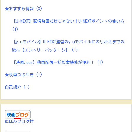
★おすすめ情報
(3)
【U-NEXT】配信映画だけじゃない！U-NEXTポイントの使い方
(1)
【y.uモバイル】U-NEXT運営のy.uモバイルにのりかえまでの
流れ【エントリーパッケージ】
(1)
【映画.com】動画配信一括検索機能が便利！
(1)
★映画つぶやき
(1)
自己紹介
(1)
にほんブログ村