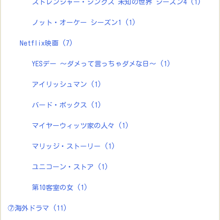
ストレンジャー・シングス 未知の世界 シーズン4
(1)
ノット・オーケー シーズン1
(1)
Netflix映画
(7)
YESデー ～ダメって言っちゃダメな日～
(1)
アイリッシュマン
(1)
バード・ボックス
(1)
マイヤーウィッツ家の人々
(1)
マリッジ・ストーリー
(1)
ユニコーン・ストア
(1)
第10客室の女
(1)
⑦海外ドラマ
(11)