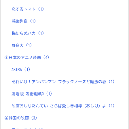
恋するトマト
(1)
感染列島
(1)
梅切らぬバカ
(1)
野良犬
(1)
③日本のアニメ映画
(4)
AKIRA
(1)
それいけ！アンパンマン ブラックノーズと魔法の歌
(1)
劇場版 呪術廻戦0
(1)
映画おしりたんてい さらば愛しき相棒（おしり）よ
(1)
④韓国の映画
(3)