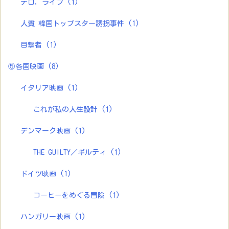
テロ，ライブ
(1)
人質 韓国トップスター誘拐事件
(1)
目撃者
(1)
⑤各国映画
(8)
イタリア映画
(1)
これが私の人生設計
(1)
デンマーク映画
(1)
THE GUILTY／ギルティ
(1)
ドイツ映画
(1)
コーヒーをめぐる冒険
(1)
ハンガリー映画
(1)