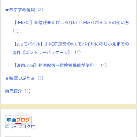
★おすすめ情報
(3)
【U-NEXT】配信映画だけじゃない！U-NEXTポイントの使い方
(1)
【y.uモバイル】U-NEXT運営のy.uモバイルにのりかえまでの
流れ【エントリーパッケージ】
(1)
【映画.com】動画配信一括検索機能が便利！
(1)
★映画つぶやき
(1)
自己紹介
(1)
にほんブログ村