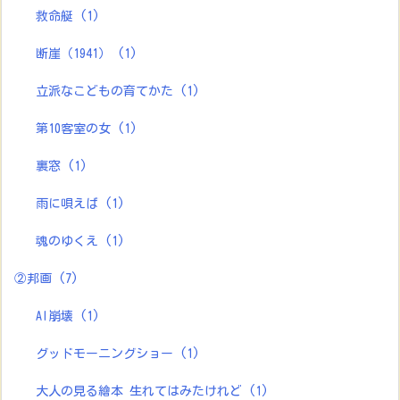
救命艇
(1)
断崖（1941）
(1)
立派なこどもの育てかた
(1)
第10客室の女
(1)
裏窓
(1)
雨に唄えば
(1)
魂のゆくえ
(1)
②邦画
(7)
AI崩壊
(1)
グッドモーニングショー
(1)
大人の見る繪本 生れてはみたけれど
(1)