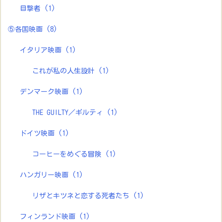
目撃者
(1)
⑤各国映画
(8)
イタリア映画
(1)
これが私の人生設計
(1)
デンマーク映画
(1)
THE GUILTY／ギルティ
(1)
ドイツ映画
(1)
コーヒーをめぐる冒険
(1)
ハンガリー映画
(1)
リザとキツネと恋する死者たち
(1)
フィンランド映画
(1)