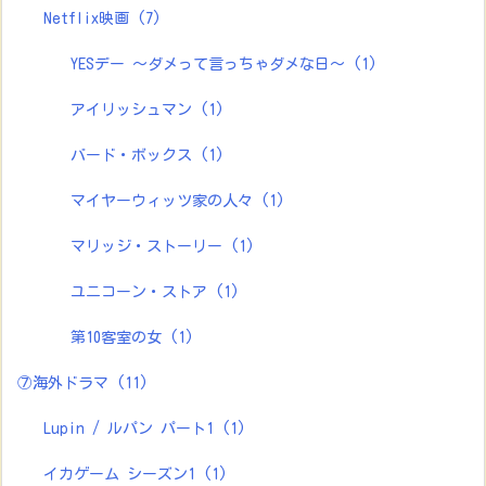
Netflix映画
(7)
YESデー ～ダメって言っちゃダメな日～
(1)
アイリッシュマン
(1)
バード・ボックス
(1)
マイヤーウィッツ家の人々
(1)
マリッジ・ストーリー
(1)
ユニコーン・ストア
(1)
第10客室の女
(1)
⑦海外ドラマ
(11)
Lupin / ルパン パート1
(1)
イカゲーム シーズン1
(1)