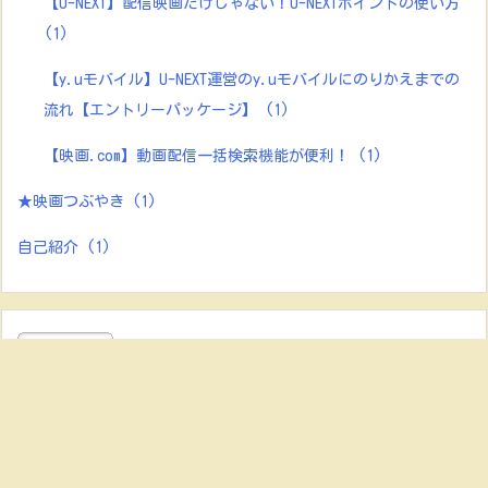
【U-NEXT】配信映画だけじゃない！U-NEXTポイントの使い方
(1)
【y.uモバイル】U-NEXT運営のy.uモバイルにのりかえまでの
流れ【エントリーパッケージ】
(1)
【映画.com】動画配信一括検索機能が便利！
(1)
★映画つぶやき
(1)
自己紹介
(1)
にほんブログ村
にほんブログ村