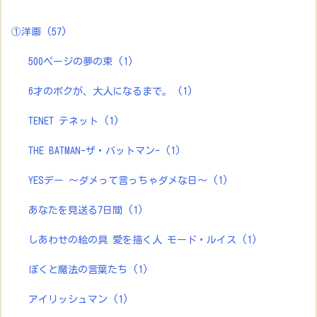
①洋画
(57)
500ページの夢の束
(1)
6才のボクが、大人になるまで。
(1)
TENET テネット
(1)
THE BATMAN-ザ・バットマン-
(1)
YESデー ～ダメって言っちゃダメな日～
(1)
あなたを見送る7日間
(1)
しあわせの絵の具 愛を描く人 モード・ルイス
(1)
ぼくと魔法の言葉たち
(1)
アイリッシュマン
(1)