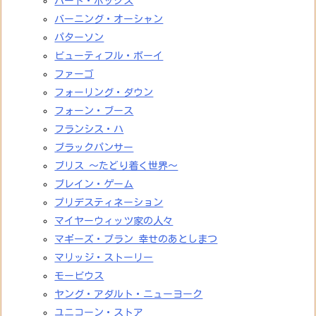
バード・ボックス
バーニング・オーシャン
パターソン
ビューティフル・ボーイ
ファーゴ
フォーリング・ダウン
フォーン・ブース
フランシス・ハ
ブラックパンサー
ブリス ～たどり着く世界～
ブレイン・ゲーム
プリデスティネーション
マイヤーウィッツ家の人々
マギーズ・プラン 幸せのあとしまつ
マリッジ・ストーリー
モービウス
ヤング・アダルト・ニューヨーク
ユニコーン・ストア