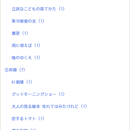
立派なこどもの育てかた
(1)
第10客室の女
(1)
裏窓
(1)
雨に唄えば
(1)
魂のゆくえ
(1)
②邦画
(7)
AI崩壊
(1)
グッドモーニングショー
(1)
大人の見る繪本 生れてはみたけれど
(1)
恋するトマト
(1)