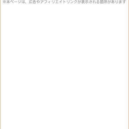
※本ページは、広告やアフィリエイトリンクが表示される箇所があります