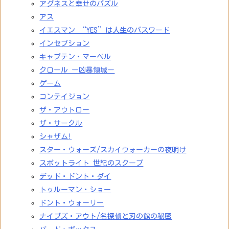
アグネスと幸せのパズル
アス
イエスマン “YES”は人生のパスワード
インセプション
キャプテン・マーベル
クロール ー凶暴領域ー
ゲーム
コンテイジョン
ザ・アウトロー
ザ・サークル
シャザム!
スター・ウォーズ/スカイウォーカーの夜明け
スポットライト 世紀のスクープ
デッド・ドント・ダイ
トゥルーマン・ショー
ドント・ウォーリー
ナイブズ・アウト/名探偵と刃の館の秘密