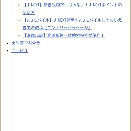
【U-NEXT】配信映画だけじゃない！U-NEXTポイントの
使い方
【y.uモバイル】U-NEXT運営のy.uモバイルにのりかえ
までの流れ【エントリーパッケージ】
【映画.com】動画配信一括検索機能が便利！
★映画つぶやき
自己紹介