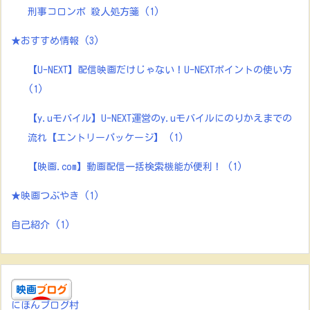
刑事コロンボ 殺人処方箋
(1)
★おすすめ情報
(3)
【U-NEXT】配信映画だけじゃない！U-NEXTポイントの使い方
(1)
【y.uモバイル】U-NEXT運営のy.uモバイルにのりかえまでの
流れ【エントリーパッケージ】
(1)
【映画.com】動画配信一括検索機能が便利！
(1)
★映画つぶやき
(1)
自己紹介
(1)
にほんブログ村