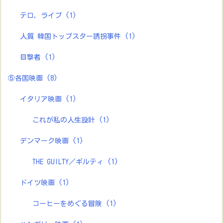
テロ，ライブ
(1)
人質 韓国トップスター誘拐事件
(1)
目撃者
(1)
⑤各国映画
(8)
イタリア映画
(1)
これが私の人生設計
(1)
デンマーク映画
(1)
THE GUILTY／ギルティ
(1)
ドイツ映画
(1)
コーヒーをめぐる冒険
(1)