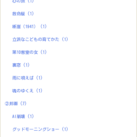
心の旅
(1)
救命艇
(1)
断崖（1941）
(1)
立派なこどもの育てかた
(1)
第10客室の女
(1)
裏窓
(1)
雨に唄えば
(1)
魂のゆくえ
(1)
②邦画
(7)
AI崩壊
(1)
グッドモーニングショー
(1)