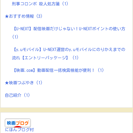
刑事コロンボ 殺人処方箋
(1)
★おすすめ情報
(3)
【U-NEXT】配信映画だけじゃない！U-NEXTポイントの使い方
(1)
【y.uモバイル】U-NEXT運営のy.uモバイルにのりかえまでの
流れ【エントリーパッケージ】
(1)
【映画.com】動画配信一括検索機能が便利！
(1)
★映画つぶやき
(1)
自己紹介
(1)
にほんブログ村