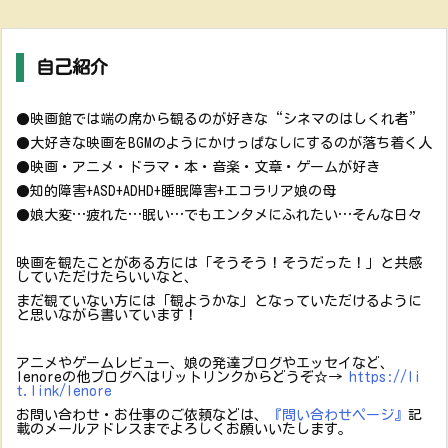
自己紹介
●映画館では端の席から観るのが好きな“シネマのはしくれ者”
●大好きな映画をBGMのようにかけっぱなしにするのが落ち着く人
●映画・アニメ・ドラマ・本・音楽・文章・ゲームが好き
●知的障害+ASD+ADHD+睡眠障害+エコラリア娘の母
●娘大変…疲れた…眠い…でもエンタメにふれたい…そんな日々
映画を観たことがある方には「そうそう！そうだった！」と共感
していただけたらいいなと、
まだ観ていない方には「観ようかな」となっていただけるように
と思いながら書いています！
アニメやゲームレビュー、娘の発達ブログやエッセイなど、
lenoreの他ブログへはリットリンクからどうぞ☆→
https://li
t.link/lenore
お問い合わせ・お仕事のご依頼などは、
『問い合わせページ』
記
載のメールアドレスまでよろしくお願いいたします。