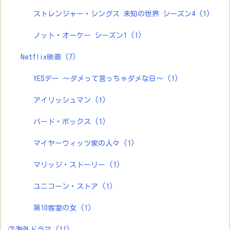
ストレンジャー・シングス 未知の世界 シーズン4
(1)
ノット・オーケー シーズン1
(1)
Netflix映画
(7)
YESデー ～ダメって言っちゃダメな日～
(1)
アイリッシュマン
(1)
バード・ボックス
(1)
マイヤーウィッツ家の人々
(1)
マリッジ・ストーリー
(1)
ユニコーン・ストア
(1)
第10客室の女
(1)
⑦海外ドラマ
(11)