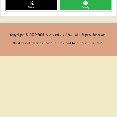
Twitter
Feedly
Copyright ©
2020
-2026
シネマのはしくれ。
All Rights Reserved.
WordPress Luxeritas Theme is provided by "
Thought is free
".