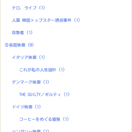
テロ，ライブ
(1)
人質 韓国トップスター誘拐事件
(1)
目撃者
(1)
⑤各国映画
(8)
イタリア映画
(1)
これが私の人生設計
(1)
デンマーク映画
(1)
THE GUILTY／ギルティ
(1)
ドイツ映画
(1)
コーヒーをめぐる冒険
(1)
ハンガリー映画
(1)