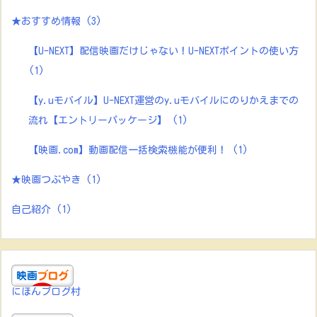
★おすすめ情報
(3)
【U-NEXT】配信映画だけじゃない！U-NEXTポイントの使い方
(1)
【y.uモバイル】U-NEXT運営のy.uモバイルにのりかえまでの
流れ【エントリーパッケージ】
(1)
【映画.com】動画配信一括検索機能が便利！
(1)
★映画つぶやき
(1)
自己紹介
(1)
にほんブログ村