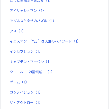
ぼくと魔法の言葉たち
(1)
アイリッシュマン
(1)
アグネスと幸せのパズル
(1)
アス
(1)
イエスマン “YES”は人生のパスワード
(1)
インセプション
(1)
キャプテン・マーベル
(1)
クロール ー凶暴領域ー
(1)
ゲーム
(1)
コンテイジョン
(1)
ザ・アウトロー
(1)