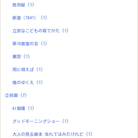
救命艇
(1)
断崖（1941）
(1)
立派なこどもの育てかた
(1)
第10客室の女
(1)
裏窓
(1)
雨に唄えば
(1)
魂のゆくえ
(1)
②邦画
(7)
AI崩壊
(1)
グッドモーニングショー
(1)
大人の見る繪本 生れてはみたけれど
(1)