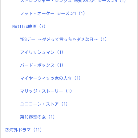
ストレンジャー・シングス 未知の世界 シーズン4
(1)
ノット・オーケー シーズン1
(1)
Netflix映画
(7)
YESデー ～ダメって言っちゃダメな日～
(1)
アイリッシュマン
(1)
バード・ボックス
(1)
マイヤーウィッツ家の人々
(1)
マリッジ・ストーリー
(1)
ユニコーン・ストア
(1)
第10客室の女
(1)
⑦海外ドラマ
(11)