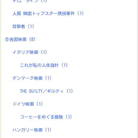
テロ，ライブ
(1)
人質 韓国トップスター誘拐事件
(1)
目撃者
(1)
⑤各国映画
(8)
イタリア映画
(1)
これが私の人生設計
(1)
デンマーク映画
(1)
THE GUILTY／ギルティ
(1)
ドイツ映画
(1)
コーヒーをめぐる冒険
(1)
ハンガリー映画
(1)