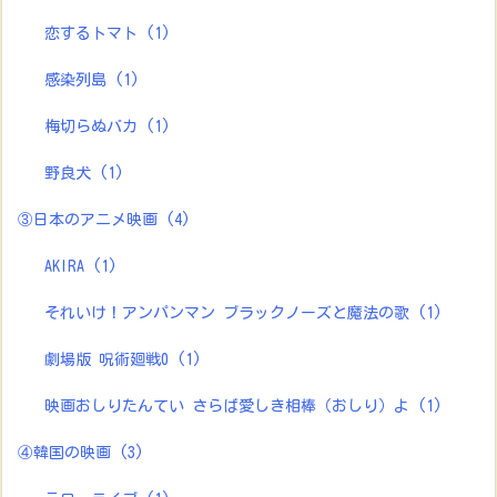
恋するトマト
(1)
感染列島
(1)
梅切らぬバカ
(1)
野良犬
(1)
③日本のアニメ映画
(4)
AKIRA
(1)
それいけ！アンパンマン ブラックノーズと魔法の歌
(1)
劇場版 呪術廻戦0
(1)
映画おしりたんてい さらば愛しき相棒（おしり）よ
(1)
④韓国の映画
(3)