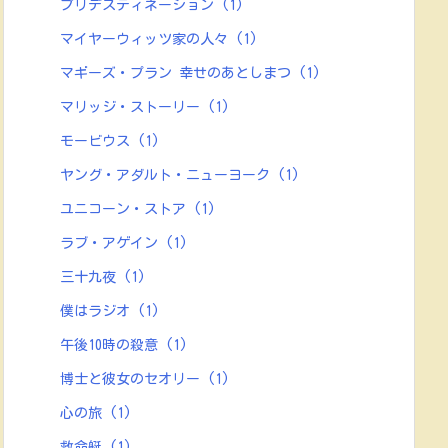
プリデスティネーション
(1)
マイヤーウィッツ家の人々
(1)
マギーズ・プラン 幸せのあとしまつ
(1)
マリッジ・ストーリー
(1)
モービウス
(1)
ヤング・アダルト・ニューヨーク
(1)
ユニコーン・ストア
(1)
ラブ・アゲイン
(1)
三十九夜
(1)
僕はラジオ
(1)
午後10時の殺意
(1)
博士と彼女のセオリー
(1)
心の旅
(1)
救命艇
(1)