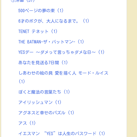
①洋画
(57)
500ページの夢の束
(1)
6才のボクが、大人になるまで。
(1)
TENET テネット
(1)
THE BATMAN-ザ・バットマン-
(1)
YESデー ～ダメって言っちゃダメな日～
(1)
あなたを見送る7日間
(1)
しあわせの絵の具 愛を描く人 モード・ルイス
(1)
ぼくと魔法の言葉たち
(1)
アイリッシュマン
(1)
アグネスと幸せのパズル
(1)
アス
(1)
イエスマン “YES”は人生のパスワード
(1)