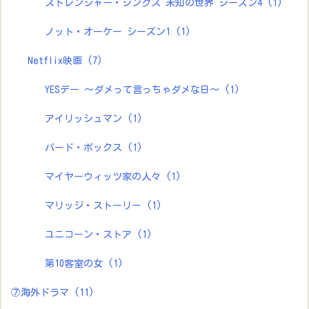
ストレンジャー・シングス 未知の世界 シーズン4
(1)
ノット・オーケー シーズン1
(1)
Netflix映画
(7)
YESデー ～ダメって言っちゃダメな日～
(1)
アイリッシュマン
(1)
バード・ボックス
(1)
マイヤーウィッツ家の人々
(1)
マリッジ・ストーリー
(1)
ユニコーン・ストア
(1)
第10客室の女
(1)
⑦海外ドラマ
(11)