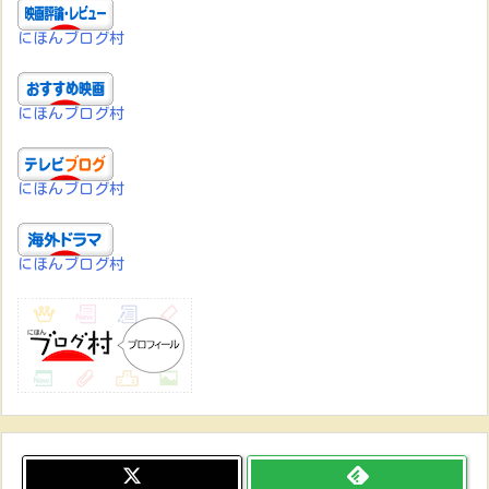
にほんブログ村
にほんブログ村
にほんブログ村
にほんブログ村