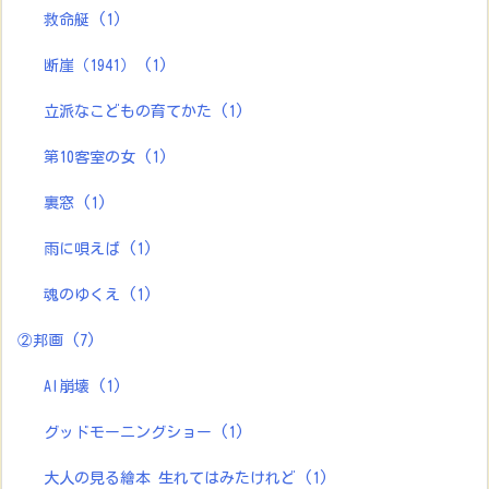
救命艇
(1)
断崖（1941）
(1)
立派なこどもの育てかた
(1)
第10客室の女
(1)
裏窓
(1)
雨に唄えば
(1)
魂のゆくえ
(1)
②邦画
(7)
AI崩壊
(1)
グッドモーニングショー
(1)
大人の見る繪本 生れてはみたけれど
(1)