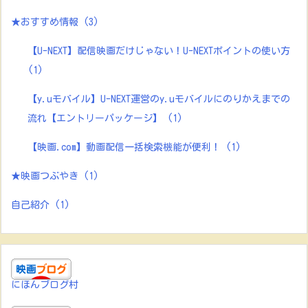
★おすすめ情報
(3)
【U-NEXT】配信映画だけじゃない！U-NEXTポイントの使い方
(1)
【y.uモバイル】U-NEXT運営のy.uモバイルにのりかえまでの
流れ【エントリーパッケージ】
(1)
【映画.com】動画配信一括検索機能が便利！
(1)
★映画つぶやき
(1)
自己紹介
(1)
にほんブログ村