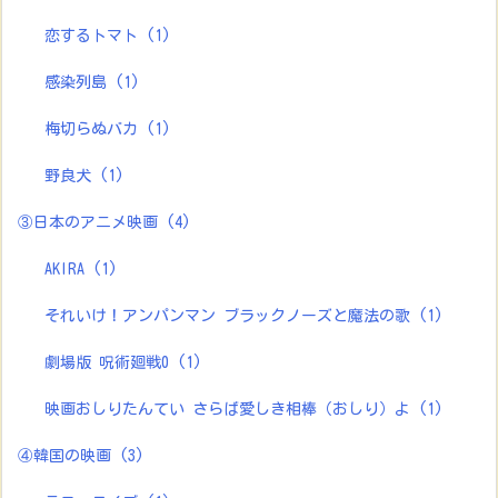
恋するトマト
(1)
感染列島
(1)
梅切らぬバカ
(1)
野良犬
(1)
③日本のアニメ映画
(4)
AKIRA
(1)
それいけ！アンパンマン ブラックノーズと魔法の歌
(1)
劇場版 呪術廻戦0
(1)
映画おしりたんてい さらば愛しき相棒（おしり）よ
(1)
④韓国の映画
(3)