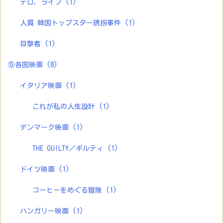
テロ，ライブ
(1)
人質 韓国トップスター誘拐事件
(1)
目撃者
(1)
⑤各国映画
(8)
イタリア映画
(1)
これが私の人生設計
(1)
デンマーク映画
(1)
THE GUILTY／ギルティ
(1)
ドイツ映画
(1)
コーヒーをめぐる冒険
(1)
ハンガリー映画
(1)