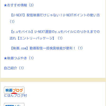
★おすすめ情報
(3)
【U-NEXT】配信映画だけじゃない！U-NEXTポイントの使い方
(1)
【y.uモバイル】U-NEXT運営のy.uモバイルにのりかえまでの
流れ【エントリーパッケージ】
(1)
【映画.com】動画配信一括検索機能が便利！
(1)
★映画つぶやき
(1)
自己紹介
(1)
にほんブログ村