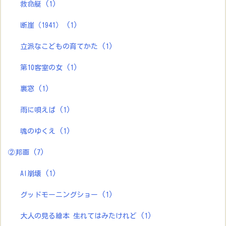
救命艇
(1)
断崖（1941）
(1)
立派なこどもの育てかた
(1)
第10客室の女
(1)
裏窓
(1)
雨に唄えば
(1)
魂のゆくえ
(1)
②邦画
(7)
AI崩壊
(1)
グッドモーニングショー
(1)
大人の見る繪本 生れてはみたけれど
(1)