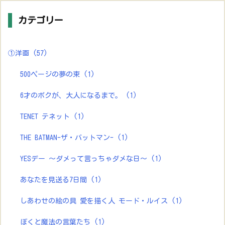
カテゴリー
①洋画
(57)
500ページの夢の束
(1)
6才のボクが、大人になるまで。
(1)
TENET テネット
(1)
THE BATMAN-ザ・バットマン-
(1)
YESデー ～ダメって言っちゃダメな日～
(1)
あなたを見送る7日間
(1)
しあわせの絵の具 愛を描く人 モード・ルイス
(1)
ぼくと魔法の言葉たち
(1)