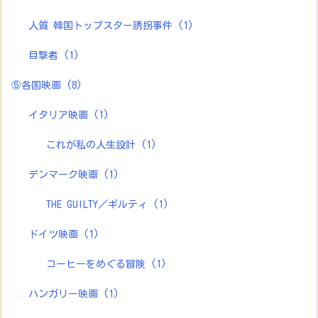
人質 韓国トップスター誘拐事件
(1)
目撃者
(1)
⑤各国映画
(8)
イタリア映画
(1)
これが私の人生設計
(1)
デンマーク映画
(1)
THE GUILTY／ギルティ
(1)
ドイツ映画
(1)
コーヒーをめぐる冒険
(1)
ハンガリー映画
(1)