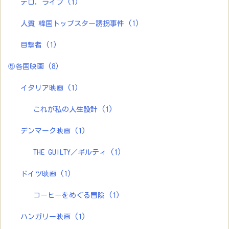
テロ，ライブ
(1)
人質 韓国トップスター誘拐事件
(1)
目撃者
(1)
⑤各国映画
(8)
イタリア映画
(1)
これが私の人生設計
(1)
デンマーク映画
(1)
THE GUILTY／ギルティ
(1)
ドイツ映画
(1)
コーヒーをめぐる冒険
(1)
ハンガリー映画
(1)