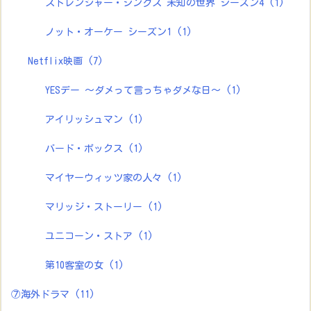
ストレンジャー・シングス 未知の世界 シーズン4
(1)
ノット・オーケー シーズン1
(1)
Netflix映画
(7)
YESデー ～ダメって言っちゃダメな日～
(1)
アイリッシュマン
(1)
バード・ボックス
(1)
マイヤーウィッツ家の人々
(1)
マリッジ・ストーリー
(1)
ユニコーン・ストア
(1)
第10客室の女
(1)
⑦海外ドラマ
(11)