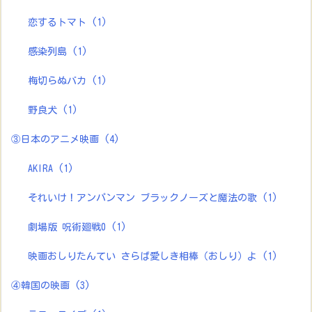
恋するトマト
(1)
感染列島
(1)
梅切らぬバカ
(1)
野良犬
(1)
③日本のアニメ映画
(4)
AKIRA
(1)
それいけ！アンパンマン ブラックノーズと魔法の歌
(1)
劇場版 呪術廻戦0
(1)
映画おしりたんてい さらば愛しき相棒（おしり）よ
(1)
④韓国の映画
(3)