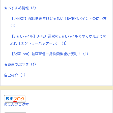
★おすすめ情報
(3)
【U-NEXT】配信映画だけじゃない！U-NEXTポイントの使い方
(1)
【y.uモバイル】U-NEXT運営のy.uモバイルにのりかえまでの
流れ【エントリーパッケージ】
(1)
【映画.com】動画配信一括検索機能が便利！
(1)
★映画つぶやき
(1)
自己紹介
(1)
にほんブログ村