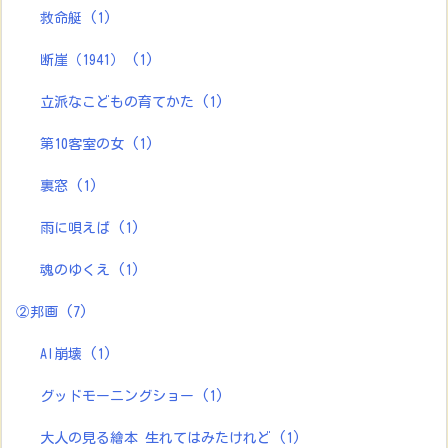
救命艇
(1)
断崖（1941）
(1)
立派なこどもの育てかた
(1)
第10客室の女
(1)
裏窓
(1)
雨に唄えば
(1)
魂のゆくえ
(1)
②邦画
(7)
AI崩壊
(1)
グッドモーニングショー
(1)
大人の見る繪本 生れてはみたけれど
(1)