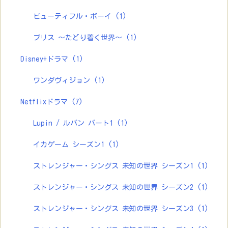
ビューティフル・ボーイ
(1)
ブリス ～たどり着く世界～
(1)
Disney+ドラマ
(1)
ワンダヴィジョン
(1)
Netflixドラマ
(7)
Lupin / ルパン パート1
(1)
イカゲーム シーズン1
(1)
ストレンジャー・シングス 未知の世界 シーズン1
(1)
ストレンジャー・シングス 未知の世界 シーズン2
(1)
ストレンジャー・シングス 未知の世界 シーズン3
(1)