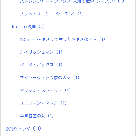
ストレンジャー・シングス 未知の世界 シーズン4
(1)
ノット・オーケー シーズン1
(1)
Netflix映画
(7)
YESデー ～ダメって言っちゃダメな日～
(1)
アイリッシュマン
(1)
バード・ボックス
(1)
マイヤーウィッツ家の人々
(1)
マリッジ・ストーリー
(1)
ユニコーン・ストア
(1)
第10客室の女
(1)
⑦海外ドラマ
(11)