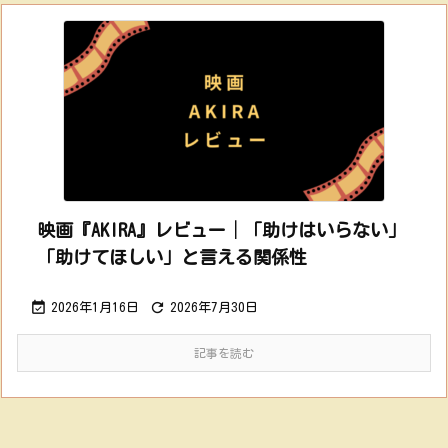
映画『AKIRA』レビュー│「助けはいらない」
「助けてほしい」と言える関係性


2026年1月16日
2026年7月30日
記事を読む