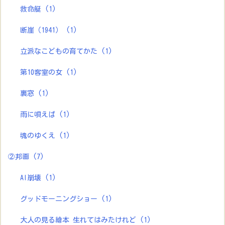
救命艇
(1)
断崖（1941）
(1)
立派なこどもの育てかた
(1)
第10客室の女
(1)
裏窓
(1)
雨に唄えば
(1)
魂のゆくえ
(1)
②邦画
(7)
AI崩壊
(1)
グッドモーニングショー
(1)
大人の見る繪本 生れてはみたけれど
(1)