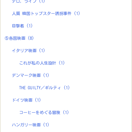
テロ，ライブ
(1)
人質 韓国トップスター誘拐事件
(1)
目撃者
(1)
⑤各国映画
(8)
イタリア映画
(1)
これが私の人生設計
(1)
デンマーク映画
(1)
THE GUILTY／ギルティ
(1)
ドイツ映画
(1)
コーヒーをめぐる冒険
(1)
ハンガリー映画
(1)