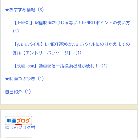
★おすすめ情報
(3)
【U-NEXT】配信映画だけじゃない！U-NEXTポイントの使い方
(1)
【y.uモバイル】U-NEXT運営のy.uモバイルにのりかえまでの
流れ【エントリーパッケージ】
(1)
【映画.com】動画配信一括検索機能が便利！
(1)
★映画つぶやき
(1)
自己紹介
(1)
にほんブログ村