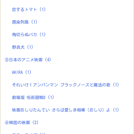
恋するトマト
(1)
感染列島
(1)
梅切らぬバカ
(1)
野良犬
(1)
③日本のアニメ映画
(4)
AKIRA
(1)
それいけ！アンパンマン ブラックノーズと魔法の歌
(1)
劇場版 呪術廻戦0
(1)
映画おしりたんてい さらば愛しき相棒（おしり）よ
(1)
④韓国の映画
(3)